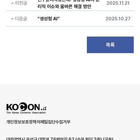
이전글
2025.11.21
리적 이슈와 올바른 해결 방안
다음글
“생성형 AI”
2025.10.27
목록
개인정보보호정책
이메일집단수집거부
대전광역시 유성구 대학로 76번안길 62 (승은 빌딩 3층) (궁동)