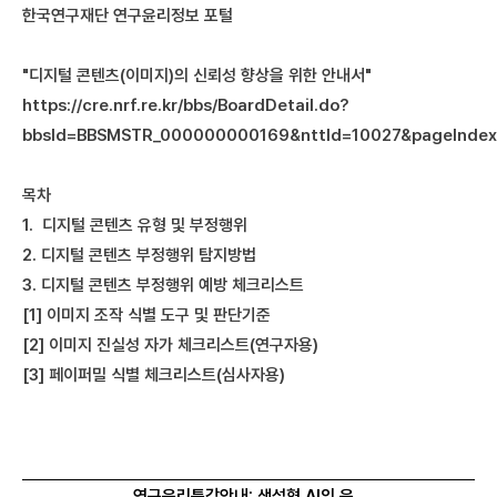
한국연구재단 연구윤리정보 포털
"디지털 콘텐츠(이미지)의 신뢰성 향상을 위한 안내서"
https://cre.nrf.re.kr/bbs/BoardDetail.do?
bbsId=BBSMSTR_000000000169&nttId=10027&pageIndex
목차
1. 디지털 콘텐츠 유형 및 부정행위
2. 디지털 콘텐츠 부정행위 탐지방법
3. 디지털 콘텐츠 부정행위 예방 체크리스트
[1] 이미지 조작 식별 도구 및 판단기준
[2] 이미지 진실성 자가 체크리스트(연구자용)
[3] 페이퍼밀 식별 체크리스트(심사자용)
연구윤리특강안내: 생성형 AI의 윤