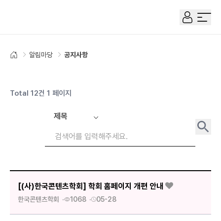
한국콘텐츠학회
전체 
알림마당
공지사항
홈으로
Total 12건 1 페이지
검색
공지사항 목록
[(사)한국콘텐츠학회] 학회 홈페이지 개편 안내
한국콘텐츠학회
1068
05-28