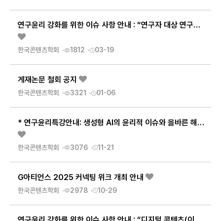
연구윤리 강화를 위한 이슈 사항 안내 : “연구자 대상 연구진실성 표준교안”
한국콘텐츠학회
1812
03-19
게재논문 철회 공지
한국콘텐츠학회
3321
01-06
* 연구윤리특강안내: 생성형 AI의 윤리적 이슈와 올바른 해결 방안
한국콘텐츠학회
3076
11-21
G아티언스 2025 커넥팅 위크 개최 안내
한국콘텐츠학회
2978
10-29
연구윤리 강화를 위한 이슈 사항 안내 : “디지털 콘텐츠(이미지)의 신뢰성”