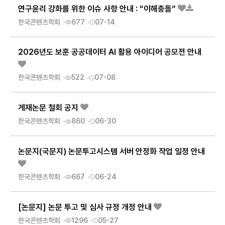
연구윤리 강화를 위한 이슈 사항 안내 : “이해충돌”
한국콘텐츠학회
677
07-14
2026년도 보훈 공공데이터 AI 활용 아이디어 공모전 안내
한국콘텐츠학회
522
07-08
게재논문 철회 공지
한국콘텐츠학회
860
06-30
논문지(국문지) 논문투고시스템 서버 안정화 작업 일정 안내
한국콘텐츠학회
667
06-24
[논문지] 논문 투고 및 심사 규정 개정 안내
한국콘텐츠학회
1296
05-27